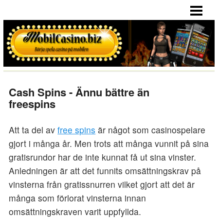
START
ÖPPNA KONTO
SVENSKA CASINO
CASINOSPEL
BACCARAT
Cash Spins - Ännu bättre än
BLACKJACK
freespins
ECOLUTION
Att ta del av
free spins
är något som casinospelare
GAME SHOWS
gjort i många år. Men trots att många vunnit på sina
LIVE CASINO
gratisrundor har de inte kunnat få ut sina vinster.
NETENT
Anledningen är att det funnits omsättningskrav på
NETENT TOUCH
vinsterna från gratissnurren vilket gjort att det är
ROULETTE
många som förlorat vinsterna innan
TÄRNINGSSPEL
omsättningskraven varit uppfyllda.
VIDEOPOKER