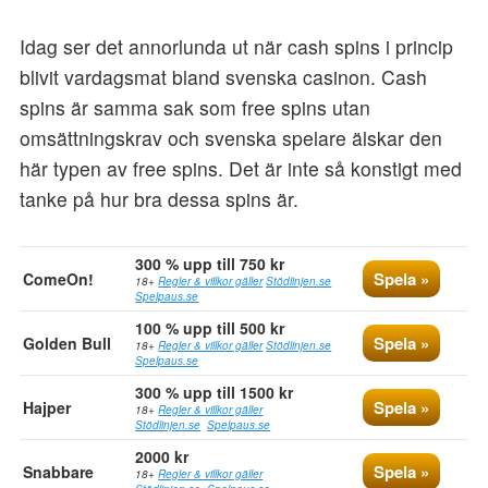
YGGDRASIL
Idag ser det annorlunda ut när cash spins i princip
SLOTS
blivit vardagsmat bland svenska casinon. Cash
spins är samma sak som free spins utan
DRACULA
omsättningskrav och svenska spelare älskar den
GEMIX
här typen av free spins. Det är inte så konstigt med
HALL OF GODS
tanke på hur bra dessa spins är.
MICROGAMING
MEGA MOOLAH
300 % upp till 750 kr
MEGAWAYS
Spela »
ComeOn!
18+
Regler & villkor gäller
Stödlinjen.se
Spelpaus.se
NETENT SLOTS
100 % upp till 500 kr
ROULETTE
Spela »
Golden Bull
18+
Regler & villkor gäller
Stödlinjen.se
Spelpaus.se
ROULETTE
300 % upp till 1500 kr
RETURN OF KONG MEGAWAYS
Spela »
Hajper
18+
Regler & villkor gäller
Stödlinjen.se
Spelpaus.se
STARBURST
2000 kr
STARBURST XXXTREME
Spela »
Snabbare
18+
Regler & villkor gäller