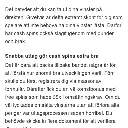
Det betyder att du kan ta ut dina vinster på
direkten. Givetvis är detta extremt skönt för dig som
spelare att inte behöva ha dina vinster låsta. Därför
har cash spins också slagit igenom med dunder
och brak.
Snabba uttag gör cash spins extra bra
Det är bara att backa tillbaka bandet några år för
att förstå hur enormt bra utvecklingen varit. Förr
skulle du först registrera dig via massor av
formulär. Därefter fick du en välkomstbonus med
free spins som hade 35x i omsättningskrav. Om du
väl lyckades omsätta vinsterna utan att förlora alla
pengar var uttagsprocessen sedan horribel. Du
behövde skicka in flera dokument för att verifiera