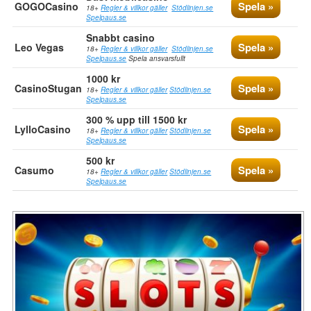
Spela »
GOGOCasino
18+
Regler & villkor gäller
Stödlinjen.se
BLACKBERRY
Spelpaus.se
CASINOAPPAR
Snabbt casino
Spela »
Leo Vegas
18+
Regler & villkor gäller
Stödlinjen.se
CASINOSTÄDER
Spelpaus.se
Spela ansvarsfullt
IPHONE
1000 kr
Spela »
CasinoStugan
18+
Regler & villkor gäller
Stödlinjen.se
MOBIL BONUS
Spelpaus.se
SPELA ANSVARSFULLT
300 % upp till 1500 kr
Spela »
LylloCasino
18+
Regler & villkor gäller
Stödlinjen.se
SPELMISSBRUK
Spelpaus.se
SPORTSBETTING
500 kr
Spela »
Casumo
18+
Regler & villkor gäller
Stödlinjen.se
BETTINGTIPS
Spelpaus.se
VARFÖR SPELA ONLINE?
ZIMPLER
SVENSKA SPELLICENSEN