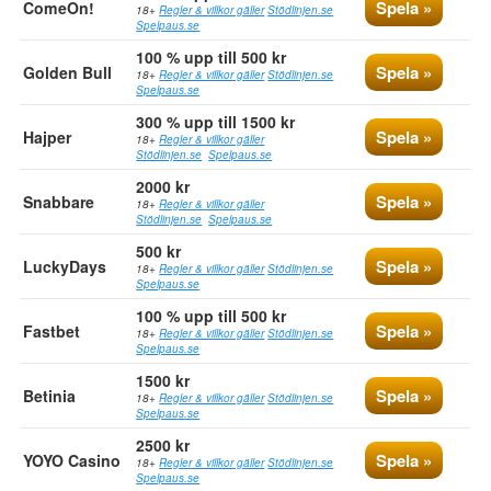
Spela »
ComeOn!
18+
Regler & villkor gäller
Stödlinjen.se
YGGDRASIL
Spelpaus.se
100 % upp till 500 kr
SLOTS
Spela »
Golden Bull
18+
Regler & villkor gäller
Stödlinjen.se
Spelpaus.se
DRACULA
300 % upp till 1500 kr
Spela »
Hajper
GEMIX
18+
Regler & villkor gäller
Stödlinjen.se
Spelpaus.se
HALL OF GODS
2000 kr
Spela »
Snabbare
MICROGAMING
18+
Regler & villkor gäller
Stödlinjen.se
Spelpaus.se
MEGA MOOLAH
500 kr
Spela »
LuckyDays
MEGAWAYS
18+
Regler & villkor gäller
Stödlinjen.se
Spelpaus.se
NETENT SLOTS
100 % upp till 500 kr
Spela »
Fastbet
ROULETTE
18+
Regler & villkor gäller
Stödlinjen.se
Spelpaus.se
ROULETTE
1500 kr
Spela »
Betinia
18+
Regler & villkor gäller
Stödlinjen.se
RETURN OF KONG MEGAWAYS
Spelpaus.se
STARBURST
2500 kr
Spela »
YOYO Casino
18+
Regler & villkor gäller
Stödlinjen.se
STARBURST XXXTREME
Spelpaus.se