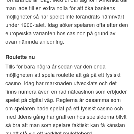
man lade till en extra nolla för att öka bankens
möjligheter så har spelet inte förändrats nämnvärt
under 1900-talet. Idag söker spelaren ofta efter den
europeiska varianten hos casinon på grund av
ovan nämnda anledning.
Roulette nu
Tills för bara några år sedan var den enda
möjligheten att spela roulette att gå på ett fysiskt
casino. Idag har marknaden utvecklats och det
finns numera även en rad nätcasinon som erbjuder
spelet på digital väg. Reglerna är desamma som
om spelaren hade spelat på ett fysiskt casino och
med tidens gång har grafiken hos spelsidorna blivit
så bra att man som spelare faktiskt kan få känslan
av att stå vid ett verkligt roulettebord.