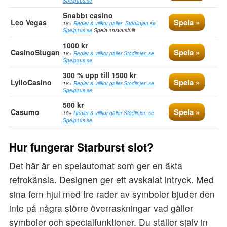
Spelpaus.se
BLACKBERRY
Snabbt casino
Spela »
Leo Vegas
CASINOAPPAR
18+
Regler & villkor gäller
Stödlinjen.se
Spelpaus.se
Spela ansvarsfullt
CASINOSTÄDER
1000 kr
Spela »
CasinoStugan
IPHONE
18+
Regler & villkor gäller
Stödlinjen.se
Spelpaus.se
MOBIL BONUS
300 % upp till 1500 kr
Spela »
LylloCasino
SPELA ANSVARSFULLT
18+
Regler & villkor gäller
Stödlinjen.se
Spelpaus.se
SPELMISSBRUK
500 kr
Spela »
Casumo
SPORTSBETTING
18+
Regler & villkor gäller
Stödlinjen.se
Spelpaus.se
BETTINGTIPS
VARFÖR SPELA ONLINE?
Hur fungerar Starburst slot?
ZIMPLER
Det här är en spelautomat som ger en äkta
SVENSKA SPELLICENSEN
retrokänsla. Designen ger ett avskalat intryck. Med
sina fem hjul med tre rader av symboler bjuder den
inte på några större överraskningar vad gäller
symboler och specialfunktioner. Du ställer själv in