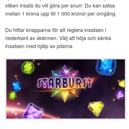
vilken insats du vill göra per snurr. Du kan satsa
mellan 1 krona upp till 1 000 kronor per omgång.
Du hittar knapparna för att reglera insatsen i
nederkant av skärmen. Välj att höja och sänka
insatsen med hjälp av pilarna.