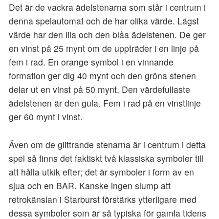
Det är de vackra ädelstenarna som står i centrum i
denna spelautomat och de har olika värde. Lägst
värde har den lila och den blåa ädelstenen. De ger
en vinst på 25 mynt om de uppträder i en linje på
fem i rad. En orange symbol i en vinnande
formation ger dig 40 mynt och den gröna stenen
delar ut en vinst på 50 mynt. Den värdefullaste
ädelstenen är den gula. Fem i rad på en vinstlinje
ger 60 mynt i vinst.
Även om de glittrande stenarna är i centrum i detta
spel så finns det faktiskt två klassiska symboler till
att hålla utkik efter; det är symboler i form av en
sjua och en BAR. Kanske ingen slump att
retrokänslan i Starburst förstärks ytterligare med
dessa symboler som är så typiska för gamla tidens